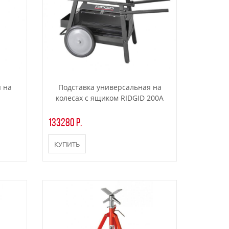
 на
Подставка универсальная на
колесах с ящиком RIDGID 200А
133280 р.
КУПИТЬ