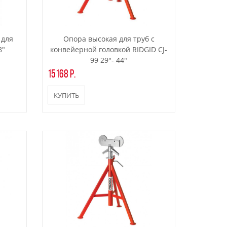
 для
Опора высокая для труб с
8"
конвейерной головкой RIDGID CJ-
99 29"- 44"
15168 р.
КУПИТЬ