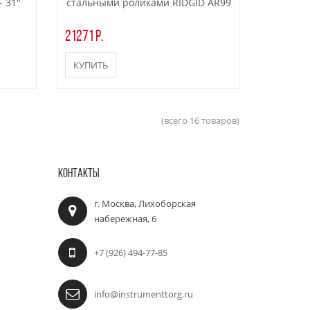
- 31"
стальными роликами RIDGID AR99
21271 р.
КУПИТЬ
(всего 16 товаров)
КОНТАКТЫ
г. Москва, Лихоборская
набережная, 6
+7 (926) 494-77-85
info@instrumenttorg.ru