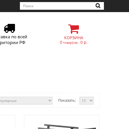
тавка по всей
КОРЗИНА
рритории РФ
0
0 р.
товар(ов) -
Показать: