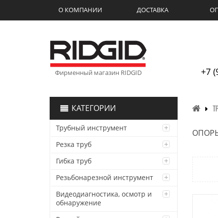
О КОМПАНИИ
ДОСТАВКА
ОП
+7 (
Фирменный магазин RIDGID
КАТЕГОРИИ
Т
Трубный инструмент
ОПОРЫ
Резка труб
Гибка труб
Резьбонарезной инструмент
Видеодиагностика, осмотр и
обнаружение