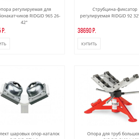
пора регулируемая для
Струбцина-фиксатор
онакатчиков RIDGID 965 26-
регулируемая RIDGID 92 32"
42"
 р.
38690 р.
ИТЬ
КУПИТЬ
лект шаровых опор-каталок
Опора для труб большо