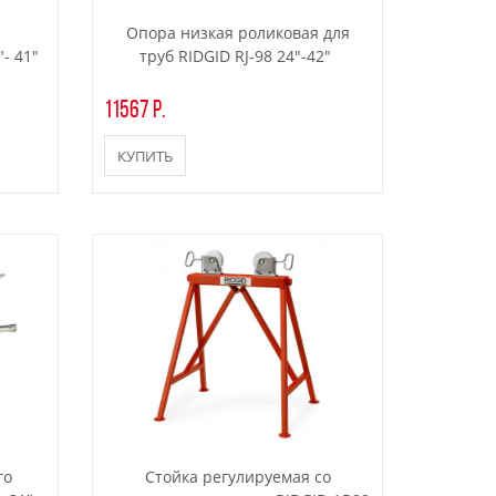
Опора низкая роликовая для
- 41"
труб RIDGID RJ-98 24"-42"
11567 р.
КУПИТЬ
го
Стойка регулируемая со