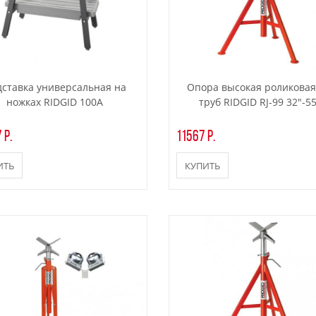
дставка универсальная на
Опора высокая роликовая
ножках RIDGID 100А
труб RIDGID RJ-99 32"-5
 р.
11567 р.
ИТЬ
КУПИТЬ