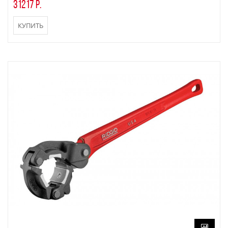
31217 р.
КУПИТЬ