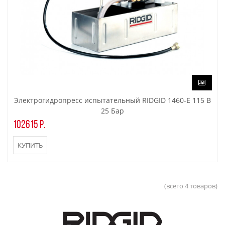
Электрогидропресс испытательный RIDGID 1460-E 115 В
25 Бар
102615 р.
КУПИТЬ
(всего 4 товаров)