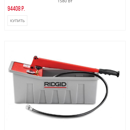
1580 Вт
94408 р.
КУПИТЬ