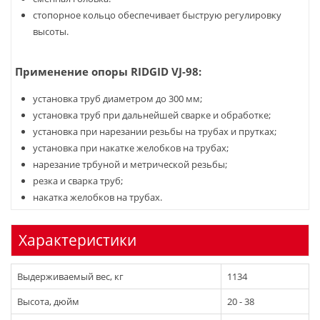
стопорное кольцо обеспечивает быструю регулировку
высоты.
Применение опоры RIDGID VJ-98:
установка труб диаметром до 300 мм;
установка труб при дальнейшей сварке и обработке;
установка при нарезании резьбы на трубах и прутках;
установка при накатке желобков на трубах;
нарезание трбуной и метрической резьбы;
резка и сварка труб;
накатка желобков на трубах.
Характеристики
Выдерживаемый вес, кг
1134
Высота, дюйм
20 - 38