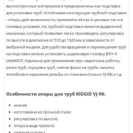
высокопрочных материалов и предназначены как подставка
для установки труб. Устойчивая конструкция трубной подставки
- опоры даёт возможность применять её как в цеховых так и в
полевых условиях. На трубной подставке имеется выдвижной
механизм, который позволяет легко производить регулировку
по высоте в диапазоне от 510 до 1320 мм в зависимости от
выбраной модели. Для удобства вращения и перемещения труб
на подставке можно установить шариковую головку BTH-9
(№60007). Идеальна для применения при: сварочные работы,
резка труб, торцовка труб, снятие фаски на трубе, накатка
желобков и нарезание резьбы со станками (только VJ-99) и т.д.
Особенности опоры для труб RIDGID VJ-98:
низкая;
изготовлена из прочной стали;
регулировка по высоте;
опора в виде треноги;
сменная головка.