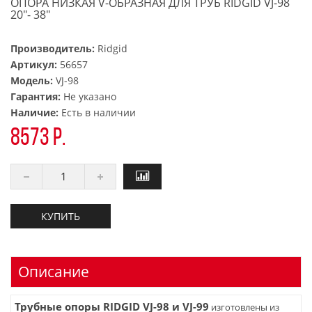
ОПОРА НИЗКАЯ V-ОБРАЗНАЯ ДЛЯ ТРУБ RIDGID VJ-98
20"- 38"
Производитель:
Ridgid
Артикул:
56657
Модель:
VJ-98
Гарантия:
Не указано
Наличие:
Есть в наличии
8573 р.
КУПИТЬ
Описание
Трубные опоры RIDGID VJ-98 и VJ-99
изготовлены из