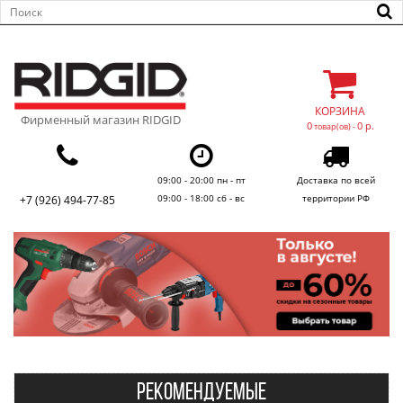
КОРЗИНА
Фирменный магазин RIDGID
0
0 р.
товар(ов) -
09:00 - 20:00 пн - пт
Доставка по всей
09:00 - 18:00 сб - вс
территории РФ
+7 (926) 494-77-85
РЕКОМЕНДУЕМЫЕ