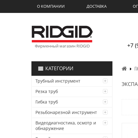
О КОМПАНИИ
ДОСТАВКА
ОП
+7 (
Фирменный магазин RIDGID
КАТЕГОРИИ
Г
Трубный инструмент
ЭКСПА
Резка труб
Гибка труб
Резьбонарезной инструмент
Видеодиагностика, осмотр и
обнаружение