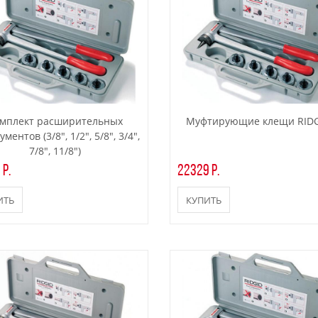
мплект расширительных
Муфтирующие клещи RIDG
ментов (3/8", 1/2", 5/8", 3/4",
7/8", 11/8")
 р.
22329 р.
ИТЬ
КУПИТЬ