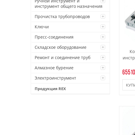
Ручной инструмент и
инструмент общего назначения
Прочистка трубопроводов
Ключи
Пресс-соединения
Складское оборудование
Ко
Ремонт и соединение труб
инстру
Алмазное бурение
65510
Электроинструмент
КУП
Продукция REX