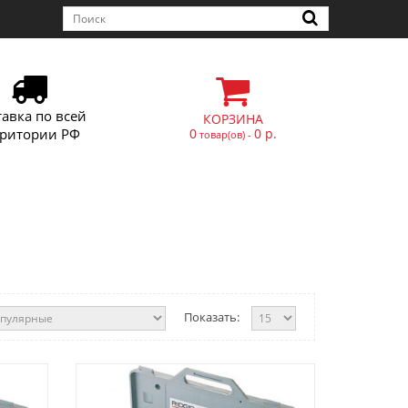
тавка по всей
КОРЗИНА
рритории РФ
0
0 р.
товар(ов) -
Показать: