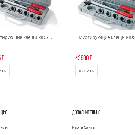
тирующие клещи RIDGID T
Муфтирующие клещи RIDG
 р.
43880 р.
ИТЬ
КУПИТЬ
АЦИЯ
ДОПОЛНИТЕЛЬНО
ании
Карта Сайта