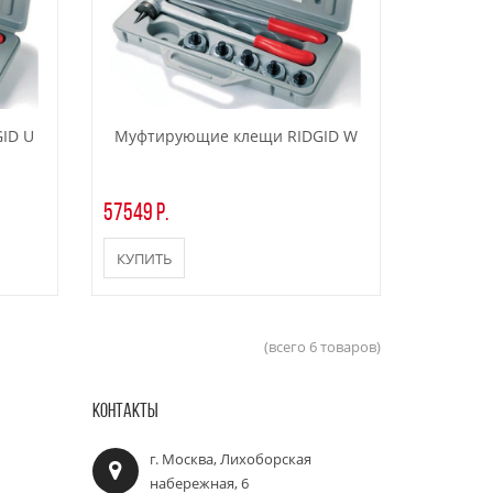
ID U
Муфтирующие клещи RIDGID W
57549 р.
КУПИТЬ
(всего 6 товаров)
КОНТАКТЫ
г. Москва, Лихоборская
набережная, 6