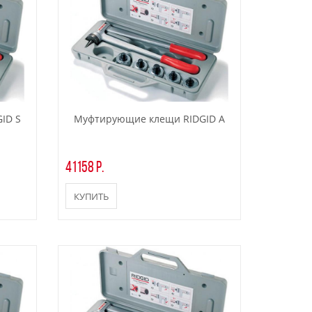
ID S
Муфтирующие клещи RIDGID A
41158 р.
КУПИТЬ