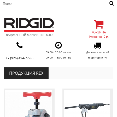
КОРЗИНА
Фирменный магазин RIDGID
0
0 р.
товар(ов) -
09:00 - 20:00 пн - пт
Доставка по всей
09:00 - 18:00 сб - вс
территории РФ
+7 (926) 494-77-85
ПРОДУКЦИЯ REX