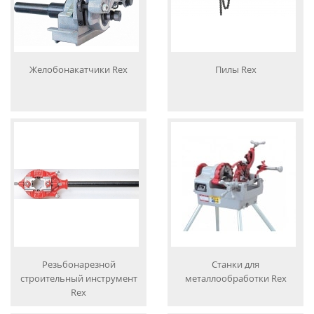
Желобонакатчики Rex
Пилы Rex
Резьбонарезной
Станки для
строительный инструмент
металлообработки Rex
Rex