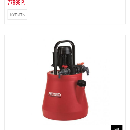
77998 р.
КУПИТЬ