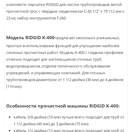
комплекте: перчатки RIDGID для чистки трубопроводов; витой
прочистной трос с твердым сердечником C-45 1/2" x 75' (12 мм х
23 м); набор инструментов T-260.
Модель RIDGID K-400
предлагает несколько уникальных,
простых в использовании функций для упрощения наиболее
сложных прочистных работ. Модель K-400 с гладким профилем
отлично подходит для чистильщиков сточных труб,
водопроводчиков, отделов технического обслуживания
учреждений, и управляющих компаний. Для сточных
трубопроводов диаметром от 1 1/2 дюйма (30 мм) до 4 дюймов
(110 мм).
Особенности прочистной машины RIDGID K-400:
кабель 3/8 дюйма (10 мм) лучше всего подходит для труб от
1 1/2 дюйма (40 мм) до 3 дюймов (75 мм);
кабель 1/2 дюйма (12 мм) лучше всего подходит для труб от