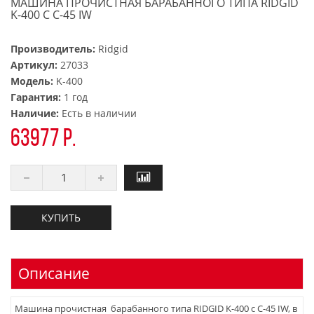
МАШИНА ПРОЧИСТНАЯ БАРАБАННОГО ТИПА RIDGID
K-400 С C-45 IW
Производитель:
Ridgid
Артикул:
27033
Модель:
K-400
Гарантия:
1 год
Наличие:
Есть в наличии
63977 р.
КУПИТЬ
Описание
Машина прочистная барабанного типа RIDGID K-400 с C-45 IW, в