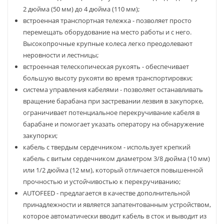
2 дюйма (50 мм) до 4 дюйма (110 мм);
встроенная транспортная тележка - позволяет просто
перемещать оборудование на место работы и с него.
Высокопрочные крупные колеса легко преодолевают
неровности и лестницы;
встроенная телескопическая рукоять - обеспечивает
большую высоту рукояти во время транспортировки;
система управления кабелями - позволяет останавливать
вращение барабана при застревании лезвия в закупорке,
ограничивает потенциальное перекручивание кабеля в
барабане и помогает указать оператору на обнаружение
закупорки;
кабель с твердым сердечником - использует крепкий
кабель с витым сердечником диаметром 3/8 дюйма (10 мм)
или 1/2 дюйма (12 мм), который отличается повышенной
прочностью и устойчивостью к перекручиванию;
AUTOFEED - предлагается в качестве дополнительной
принадлежности и является запатентованным устройством,
которое автоматически вводит кабель в сток и выводит из