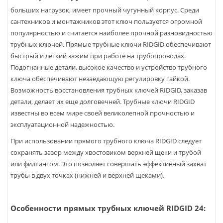
больших нагрузок, имеет прочный чугунный корпус. Среди
сантехников и монтажников этот ключ пользуется огромной
популярностью и считается наиболее прочной разновидностью
трубных ключей. Прямые трубные ключи RIDGID обеспечивают
быстрый и легкий зажим при работе на трубопроводах.
Подогнанные детали, высокое качество и устройство трубного
ключа обеспечивают незаедающую регулировку гайкой.
Возможность восстановления трубных ключей RIDGID, заказав
детали, делает их еще долговечней. Трубные ключи RIDGID
известны во всем мире своей великолепной прочностью и
эксплуатационной надежностью.
При использовании прямого трубного ключа RIDGID следует
сохранять зазор между хвостовиком верхней щеки и трубой
или филтингом. Это позволяет совершать эффективный захват
трубы в двух точках (нижней и верхней щеками).
Особенности прямых трубных ключей RIDGID 24: