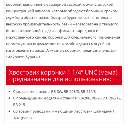
коронки, выполненные лазерной сваркой, с очень высокой
концентрацией алмазов, которые обладают большим сроком
службы и обеспечивают быстрое бурение, исключительно
высокую производительность резки железобетона и твердого
бетона, кирпичной кладки, асфальта, природного и
искусственного камня. Коронки для специального применения
промежуточных диаметров или особой длины могут быть
изготовлены на заказ. Алмазные коронки предназначены для
"мокрого" бурения.
Хвостовик коронки 1 1/4” UNC (мама)
предназначен для использования:
C моделями станков: RB-3W, RB-208/3, RB-214/3
C предыдущими моделями станков: RB-206, RB-206/3, RB-212,
RB-215
Cо всеми приводами, имеющими хвостовик шпинделя 1
1/4” (папа)