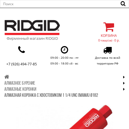
КОРЗИНА
Фирменный магазин RIDGID
0
0 р.
товар(ов) -
09:00 - 20:00 пн - пт
Доставка по всей
09:00 - 18:00 сб - вс
территории РФ
+7 (926) 494-77-85
АЛМАЗНОЕ БУРЕНИЕ
АЛМАЗНЫЕ КОРОНКИ
АЛМАЗНАЯ КОРОНКА С ХВОСТОВИКОМ 1 1/4 UNC (МАМА) Ø182